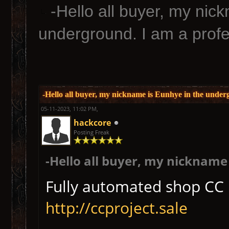
-Hello all buyer, my nic
underground. I am a prof
-Hello all buyer, my nickname is Eunhye in the under
05-11-2023, 11:02 PM,
hackcore
Posting Freak
-Hello all buyer, my nickname
Fully automated shop CC 
http://ccproject.sale