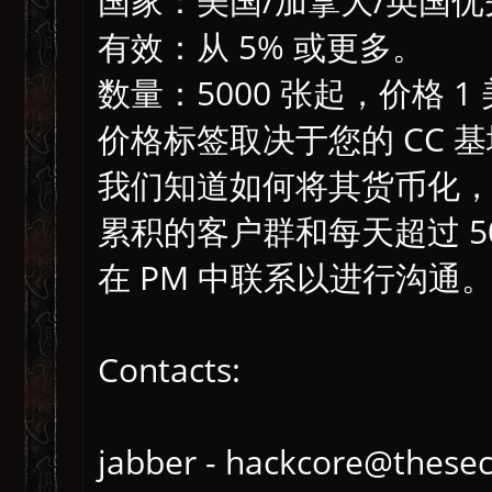
国家：美国/加拿大/英国优
有效：从 5% 或更多。
数量：5000 张起，价格 1
价格标签取决于您的 CC 
我们知道如何将其货币化
累积的客户群和每天超过 50
在 PM 中联系以进行沟通
Contacts:
jabber - hackcore@thesec