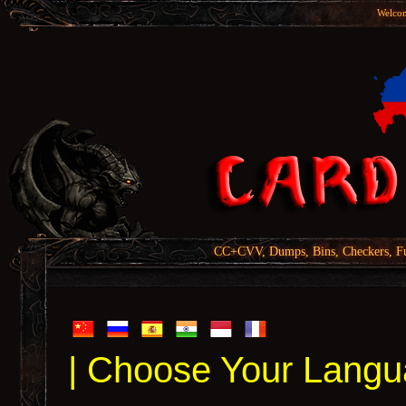
Welcom
CC+CVV, Dumps, Bins, Checkers, Fu
| Choose Your Langu