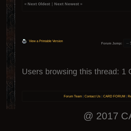
«
Next Oldest
|
Next Newest
»
View a Printable Version
Forum Jump:
Users browsing this thread: 1 
Forum Team
|
Contact Us
|
CARD FORUM
|
Re
@ 2017 