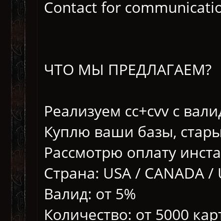
Contact for communicatio
ЧТО МЫ ПРЕДЛАГАЕМ?
Реализуем сс+cvv с вали
Куплю ваши базы, стары
Рассмотрю оплату инст
Страна: USA / CANADA /
Валид: от 5%
Количество: от 5000 карт