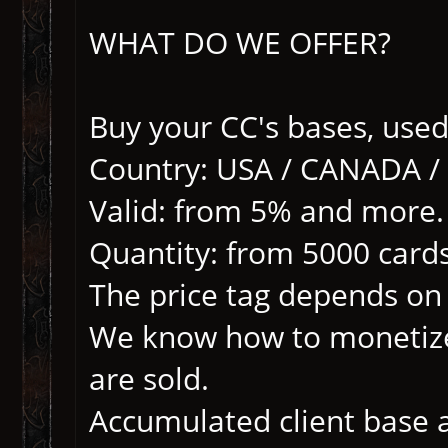
WHAT DO WE OFFER?
Buy your CC's bases, used,
Country: USA / CANADA / U
Valid: from 5% and more.
Quantity: from 5000 cards
The price tag depends on 
We know how to monetize i
are sold.
Accumulated client base 