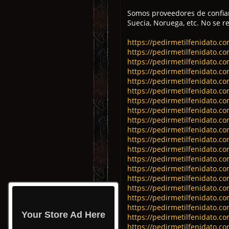
Somos proveedores de confian
Suecia, Noruega, etc. No se r
https://pedirmetilfenidato.c
https://pedirmetilfenidato.c
https://pedirmetilfenidato.c
https://pedirmetilfenidato.c
https://pedirmetilfenidato.co
https://pedirmetilfenidato.c
https://pedirmetilfenidato.c
https://pedirmetilfenidato.co
https://pedirmetilfenidato.c
https://pedirmetilfenidato.c
https://pedirmetilfenidato.c
https://pedirmetilfenidato.c
https://pedirmetilfenidato.c
https://pedirmetilfenidato.c
https://pedirmetilfenidato.c
https://pedirmetilfenidato.c
https://pedirmetilfenidato.co
https://pedirmetilfenidato.co
Your Store Ad Here
https://pedirmetilfenidato.co
https://pedirmetilfenidato.c