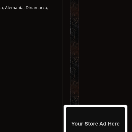
ca, Alemania, Dinamarca,
Your Store Ad Here