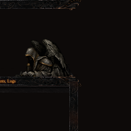
nts, Logs