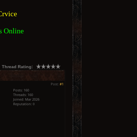
rvice
s Online
Thread Rating:
Post:
#1
Posts: 160
Threads: 160
Joined: Mar 2026
Reputation:
0