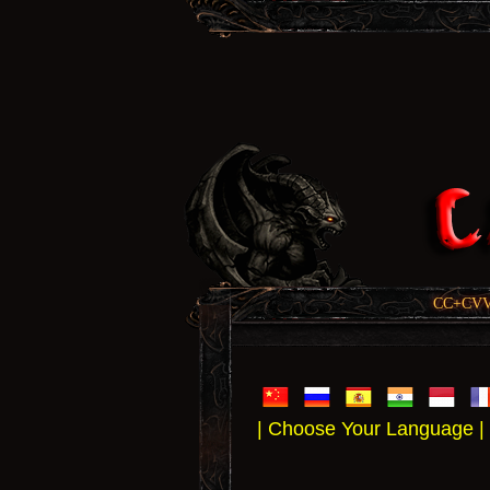
CC+CVV, 
| Choose Your Language |