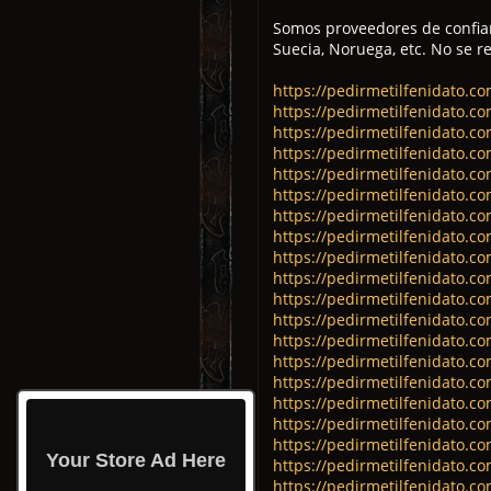
Somos proveedores de confian
Suecia, Noruega, etc. No se r
https://pedirmetilfenidato.c
https://pedirmetilfenidato.c
https://pedirmetilfenidato.c
https://pedirmetilfenidato.c
https://pedirmetilfenidato.co
https://pedirmetilfenidato.c
https://pedirmetilfenidato.c
https://pedirmetilfenidato.co
https://pedirmetilfenidato.c
https://pedirmetilfenidato.c
https://pedirmetilfenidato.c
https://pedirmetilfenidato.c
https://pedirmetilfenidato.c
https://pedirmetilfenidato.c
https://pedirmetilfenidato.c
https://pedirmetilfenidato.c
https://pedirmetilfenidato.co
https://pedirmetilfenidato.co
Your Store Ad Here
https://pedirmetilfenidato.co
https://pedirmetilfenidato.c