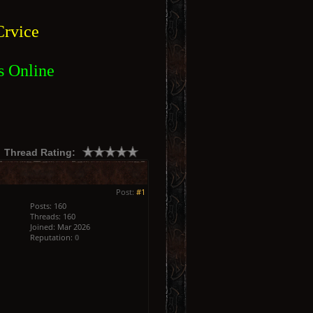
rvice
s Online
Thread Rating:
Post:
#1
Posts: 160
Threads: 160
Joined: Mar 2026
Reputation:
0