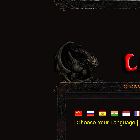
CC+CVV, 
| Choose Your Language |