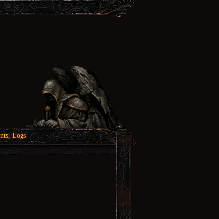
nts, Logs