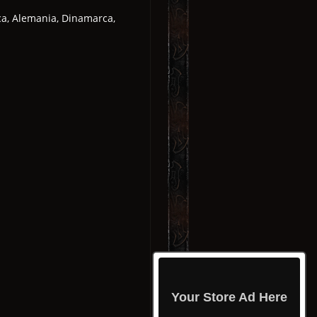
ca, Alemania, Dinamarca,
Your Store Ad Here