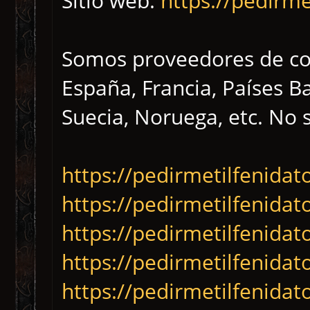
Sitio web:
https://pedirme
Somos proveedores de co
España, Francia, Países B
Suecia, Noruega, etc. No 
https://pedirmetilfenidat
https://pedirmetilfenida
https://pedirmetilfenida
https://pedirmetilfenida
https://pedirmetilfenidat