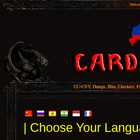
Welcom
CC+CVV, Dumps, Bins, Checkers, Fu
| Choose Your Langu