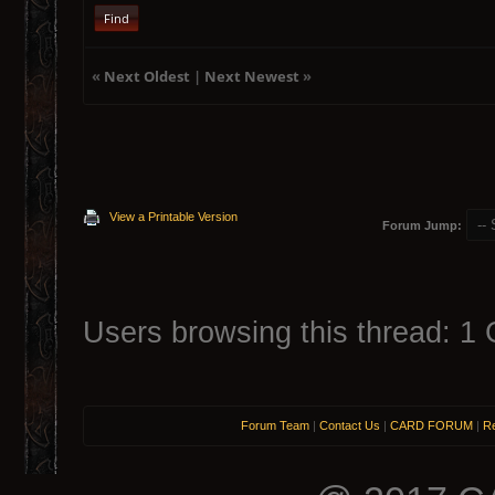
Find
«
Next Oldest
|
Next Newest
»
View a Printable Version
Forum Jump:
Users browsing this thread: 1 
Forum Team
|
Contact Us
|
CARD FORUM
|
Re