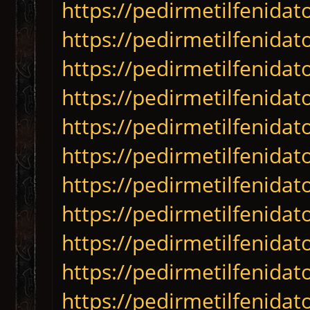
https://pedirmetilfenida
https://pedirmetilfenida
https://pedirmetilfenidat
https://pedirmetilfenida
https://pedirmetilfenida
https://pedirmetilfenida
https://pedirmetilfenida
https://pedirmetilfenida
https://pedirmetilfenidat
https://pedirmetilfenida
https://pedirmetilfenida