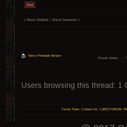
Find
«
Next Oldest
|
Next Newest
»
View a Printable Version
Forum Jump:
Users browsing this thread: 1 
Forum Team
|
Contact Us
|
CARD FORUM
|
Re