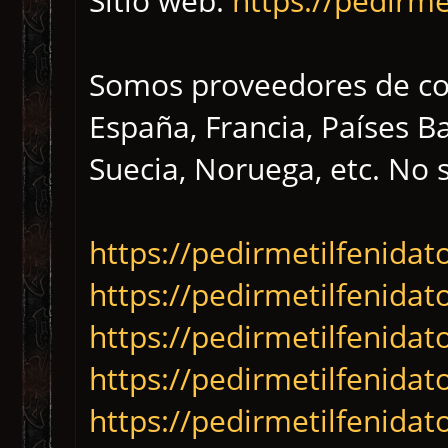
Sitio web:
https://pedirme
Somos proveedores de co
España, Francia, Países B
Suecia, Noruega, etc. No 
https://pedirmetilfenidat
https://pedirmetilfenida
https://pedirmetilfenida
https://pedirmetilfenida
https://pedirmetilfenidat