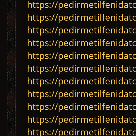
https://pedirmetilfenida
https://pedirmetilfenida
https://pedirmetilfenidat
https://pedirmetilfenida
https://pedirmetilfenida
https://pedirmetilfenida
https://pedirmetilfenida
https://pedirmetilfenida
https://pedirmetilfenidat
https://pedirmetilfenida
https://pedirmetilfenida