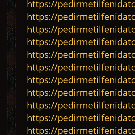
https://pedirmetilfenida
https://pedirmetilfenidat
https://pedirmetilfenida
https://pedirmetilfenida
https://pedirmetilfenida
https://pedirmetilfenida
https://pedirmetilfenida
https://pedirmetilfenidat
https://pedirmetilfenida
https://pedirmetilfenida
https://pedirmetilfenidat