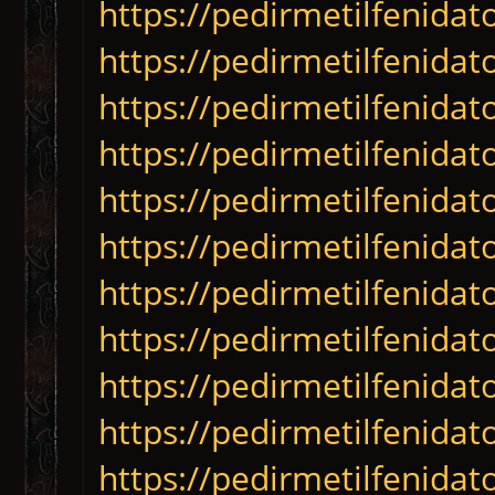
https://pedirmetilfenida
https://pedirmetilfenidat
https://pedirmetilfenida
https://pedirmetilfenida
https://pedirmetilfenida
https://pedirmetilfenida
https://pedirmetilfenida
https://pedirmetilfenidat
https://pedirmetilfenida
https://pedirmetilfenida
https://pedirmetilfenidat