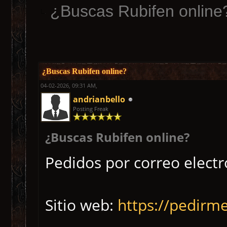
¿Buscas Rubifen online
¿Buscas Rubifen online?
04-02-2026, 09:31 AM,
andrianbello
Posting Freak
¿Buscas Rubifen online?
Pedidos por correo elect
Sitio web:
https://pedirme