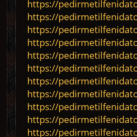
https://pedirmetilfenida
https://pedirmetilfenidat
https://pedirmetilfenida
https://pedirmetilfenida
https://pedirmetilfenida
https://pedirmetilfenida
https://pedirmetilfenida
https://pedirmetilfenidat
https://pedirmetilfenida
https://pedirmetilfenida
https://pedirmetilfenidat