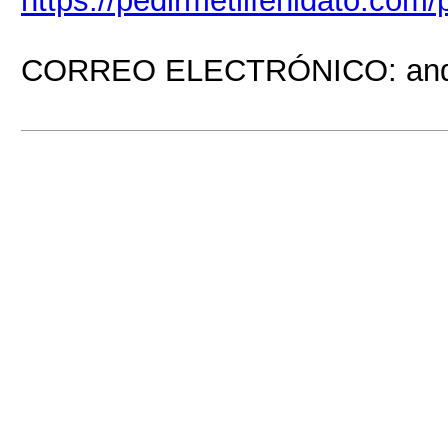
https://pedirmetilfenidato.com/
CORREO ELECTRÓNICO: andr