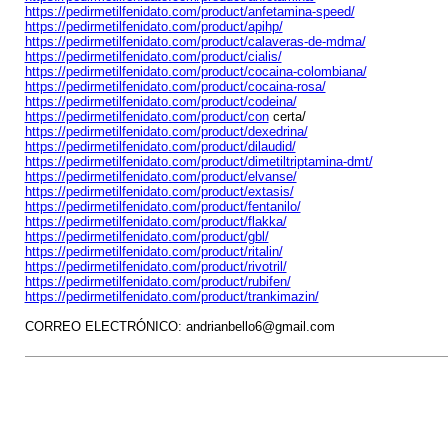
https://pedirmetilfenidato.com/product/anfetamina-speed/
https://pedirmetilfenidato.com/product/apihp/
https://pedirmetilfenidato.com/product/calaveras-de-mdma/
https://pedirmetilfenidato.com/product/cialis/
https://pedirmetilfenidato.com/product/cocaina-colombiana/
https://pedirmetilfenidato.com/product/cocaina-rosa/
https://pedirmetilfenidato.com/product/codeina/
https://pedirmetilfenidato.com/product/con
certa/
https://pedirmetilfenidato.com/product/dexedrina/
https://pedirmetilfenidato.com/product/dilaudid/
https://pedirmetilfenidato.com/product/dimetiltriptamina-dmt/
https://pedirmetilfenidato.com/product/elvanse/
https://pedirmetilfenidato.com/product/extasis/
https://pedirmetilfenidato.com/product/fentanilo/
https://pedirmetilfenidato.com/product/flakka/
https://pedirmetilfenidato.com/product/gbl/
https://pedirmetilfenidato.com/product/ritalin/
https://pedirmetilfenidato.com/product/rivotril/
https://pedirmetilfenidato.com/product/rubifen/
https://pedirmetilfenidato.com/product/trankimazin/
CORREO ELECTRÓNICO: andrianbello6@gmail.com